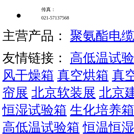
传真：
021-57137568
主营产品：
聚氨酯电
友情链接：
高低温试
风干燥箱
真空烘箱
真
帘展
北京软装展
北京
恒湿试验箱
生化培养
高低温试验箱
恒温恒