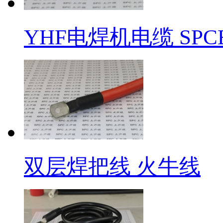
YHF电焊机电缆 SPC
​双层焊把线 火牛线