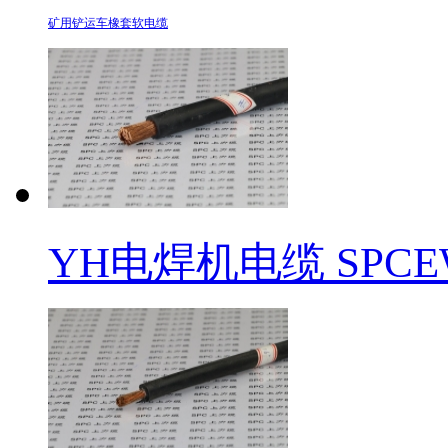
矿用铲运车橡套软电缆
​YH电焊机电缆 SPCE