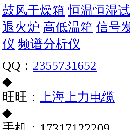
鼓风干燥箱
恒温恒湿
退火炉
高低温箱
信号
仪
频谱分析仪
QQ：
2355731652
◆
旺旺：
上海上力电缆
◆
手机：17317122209