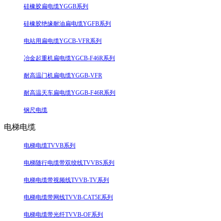
硅橡胶扁电缆YGGB系列
硅橡胶绝缘耐油扁电缆YGFB系列
电站用扁电缆YGCB-VFR系列
冶金起重机扁电缆YGCB-F46R系列
耐高温门机扁电缆YGGB-VFR
耐高温天车扁电缆YGGB-F46R系列
钢尺电缆
电梯电缆
电梯电缆TVVB系列
电梯随行电缆带双绞线TVVBS系列
电梯电缆带视频线TVVB-TV系列
电梯电缆带网线TVVB-CAT5E系列
电梯电缆带光纤TVVB-OF系列