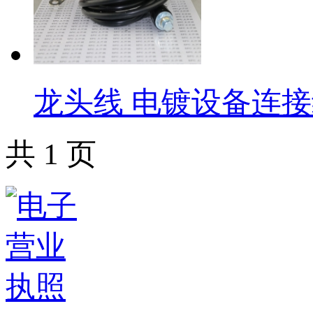
​龙头线 电镀设备连接线
共 1 页