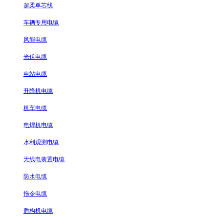
超柔单芯线
车辆专用电缆
风能电缆
光伏电缆
电站电缆
升降机电缆
机车电缆
电焊机电缆
水利观测电缆
无线电装置电缆
防水电缆
拖令电缆
盾构机电缆