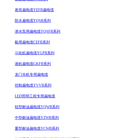
卷筒扁电缆YEFB扁电缆
防水扁电缆YQSB系列
潜水泵用扁电缆YQSFB系列
船用扁电缆CEFB系列
斗轮机扁电缆YGPB系列
港机扁电缆GKFB系列
龙门吊机专用扁电缆
控制扁电缆YVVB系列
LED照明工程专用扁电缆
轻型耐油扁电缆YQWB系列
中型耐油扁电缆YZWB系列
重型耐油扁电缆YCWB系列