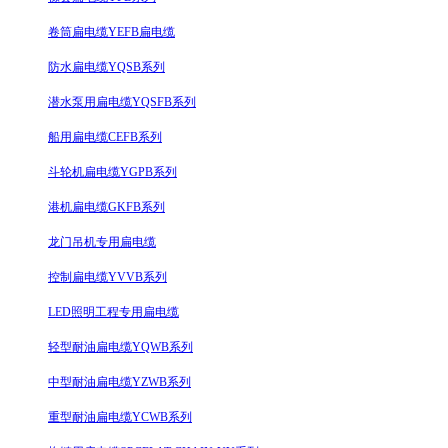
卷筒扁电缆YEFB扁电缆
防水扁电缆YQSB系列
潜水泵用扁电缆YQSFB系列
船用扁电缆CEFB系列
斗轮机扁电缆YGPB系列
港机扁电缆GKFB系列
龙门吊机专用扁电缆
控制扁电缆YVVB系列
LED照明工程专用扁电缆
轻型耐油扁电缆YQWB系列
中型耐油扁电缆YZWB系列
重型耐油扁电缆YCWB系列