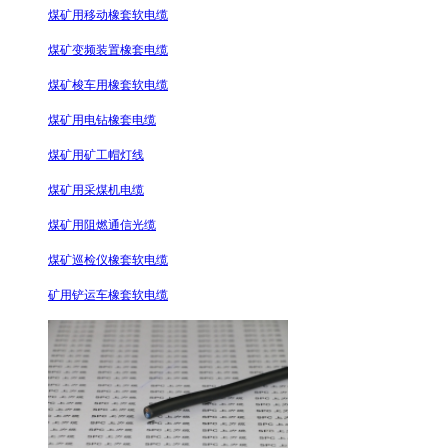
煤矿用移动橡套软电缆
煤矿变频装置橡套电缆
煤矿梭车用橡套软电缆
煤矿用电钻橡套电缆
煤矿用矿工帽灯线
煤矿用采煤机电缆
煤矿用阻燃通信光缆
煤矿巡检仪橡套软电缆
矿用铲运车橡套软电缆