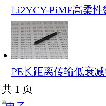
Li2YCY-PiMF
PE长距离传输低衰
共 1 页