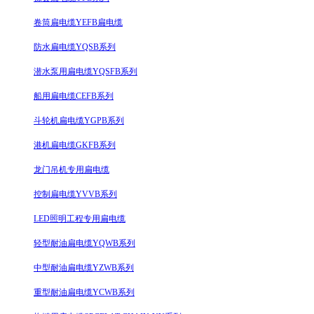
卷筒扁电缆YEFB扁电缆
防水扁电缆YQSB系列
潜水泵用扁电缆YQSFB系列
船用扁电缆CEFB系列
斗轮机扁电缆YGPB系列
港机扁电缆GKFB系列
龙门吊机专用扁电缆
控制扁电缆YVVB系列
LED照明工程专用扁电缆
轻型耐油扁电缆YQWB系列
中型耐油扁电缆YZWB系列
重型耐油扁电缆YCWB系列