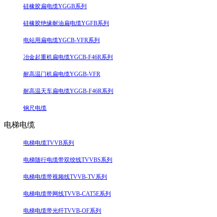
硅橡胶扁电缆YGGB系列
硅橡胶绝缘耐油扁电缆YGFB系列
电站用扁电缆YGCB-VFR系列
冶金起重机扁电缆YGCB-F46R系列
耐高温门机扁电缆YGGB-VFR
耐高温天车扁电缆YGGB-F46R系列
钢尺电缆
电梯电缆
电梯电缆TVVB系列
电梯随行电缆带双绞线TVVBS系列
电梯电缆带视频线TVVB-TV系列
电梯电缆带网线TVVB-CAT5E系列
电梯电缆带光纤TVVB-OF系列