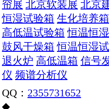
帘展
北京软装展
北京
恒湿试验箱
生化培养
高低温试验箱
恒温恒
鼓风干燥箱
恒温恒湿
退火炉
高低温箱
信号
仪
频谱分析仪
QQ：
2355731652
◆