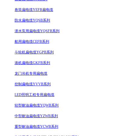
卷筒扁电缆YEFB扁电缆
防水扁电缆YQSB系列
潜水泵用扁电缆YQSFB系列
船用扁电缆CEFB系列
斗轮机扁电缆YGPB系列
港机扁电缆GKFB系列
龙门吊机专用扁电缆
控制扁电缆YVVB系列
LED照明工程专用扁电缆
轻型耐油扁电缆YQWB系列
中型耐油扁电缆YZWB系列
重型耐油扁电缆YCWB系列