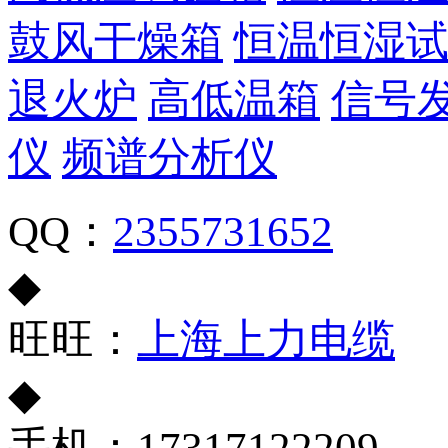
鼓风干燥箱
恒温恒湿
退火炉
高低温箱
信号
仪
频谱分析仪
QQ：
2355731652
◆
旺旺：
上海上力电缆
◆
手机：17317122209