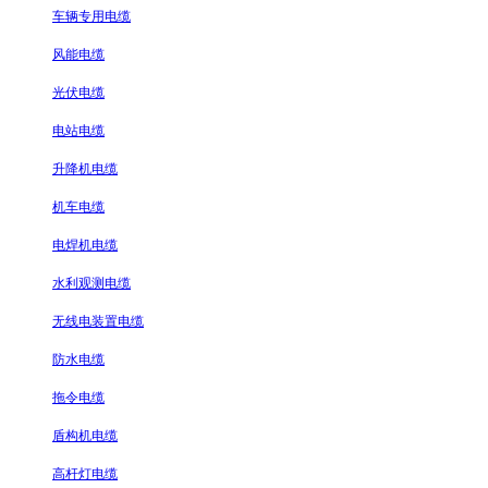
车辆专用电缆
风能电缆
光伏电缆
电站电缆
升降机电缆
机车电缆
电焊机电缆
水利观测电缆
无线电装置电缆
防水电缆
拖令电缆
盾构机电缆
高杆灯电缆