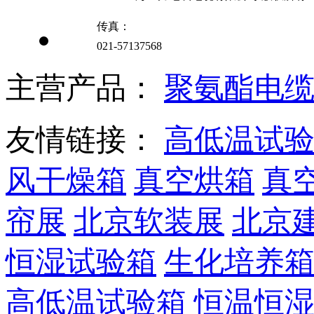
传真：
021-57137568
主营产品：
聚氨酯电
友情链接：
高低温试
风干燥箱
真空烘箱
真
帘展
北京软装展
北京
恒湿试验箱
生化培养
高低温试验箱
恒温恒