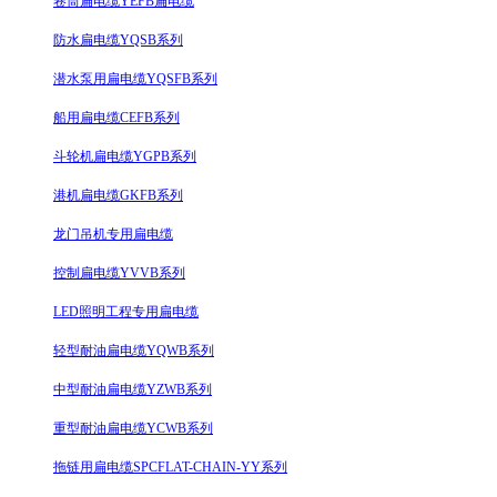
卷筒扁电缆YEFB扁电缆
防水扁电缆YQSB系列
潜水泵用扁电缆YQSFB系列
船用扁电缆CEFB系列
斗轮机扁电缆YGPB系列
港机扁电缆GKFB系列
龙门吊机专用扁电缆
控制扁电缆YVVB系列
LED照明工程专用扁电缆
轻型耐油扁电缆YQWB系列
中型耐油扁电缆YZWB系列
重型耐油扁电缆YCWB系列
拖链用扁电缆SPCFLAT-CHAIN-YY系列