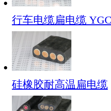
行车电缆扁电缆 YG
硅橡胶耐高温扁电缆