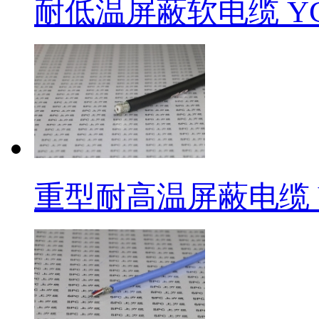
耐低温屏蔽软电缆 ​
重型耐高温屏蔽电缆 