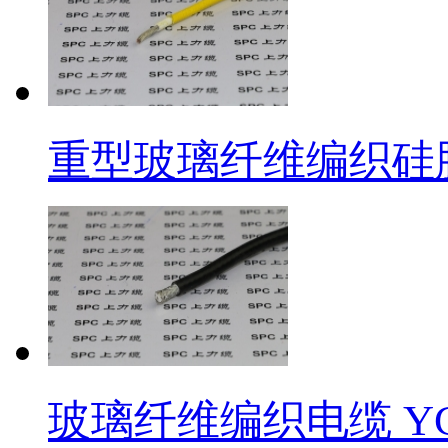
重型玻璃纤维编织硅胶
玻璃纤维编织电缆 ​