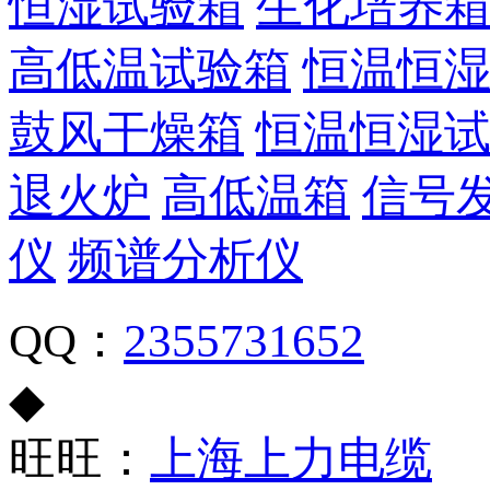
恒湿试验箱
生化培养
高低温试验箱
恒温恒
鼓风干燥箱
恒温恒湿
退火炉
高低温箱
信号
仪
频谱分析仪
QQ：
2355731652
◆
旺旺：
上海上力电缆