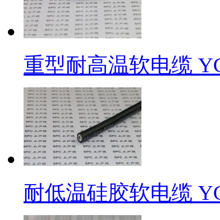
重型耐高温软电缆 Y
耐低温硅胶软电缆 Y