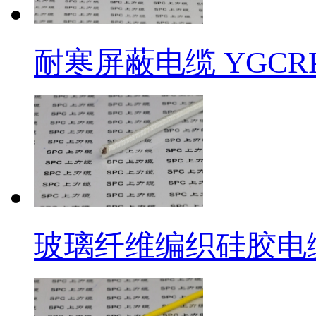
耐寒屏蔽电缆 ​YGC
玻璃纤维编织硅胶电缆