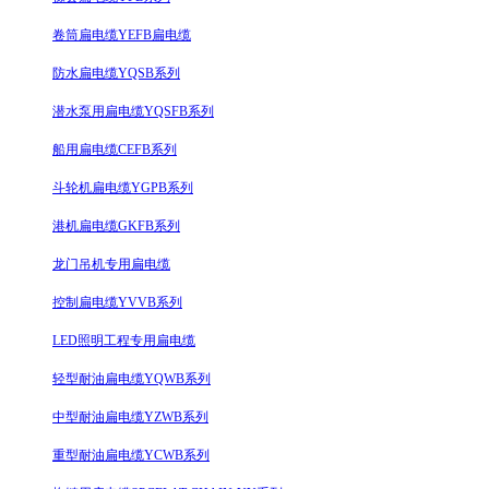
卷筒扁电缆YEFB扁电缆
防水扁电缆YQSB系列
潜水泵用扁电缆YQSFB系列
船用扁电缆CEFB系列
斗轮机扁电缆YGPB系列
港机扁电缆GKFB系列
龙门吊机专用扁电缆
控制扁电缆YVVB系列
LED照明工程专用扁电缆
轻型耐油扁电缆YQWB系列
中型耐油扁电缆YZWB系列
重型耐油扁电缆YCWB系列