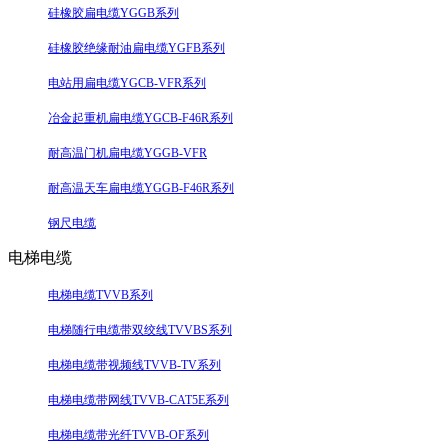
硅橡胶扁电缆YGGB系列
硅橡胶绝缘耐油扁电缆YGFB系列
电站用扁电缆YGCB-VFR系列
冶金起重机扁电缆YGCB-F46R系列
耐高温门机扁电缆YGGB-VFR
耐高温天车扁电缆YGGB-F46R系列
钢尺电缆
电梯电缆
电梯电缆TVVB系列
电梯随行电缆带双绞线TVVBS系列
电梯电缆带视频线TVVB-TV系列
电梯电缆带网线TVVB-CAT5E系列
电梯电缆带光纤TVVB-OF系列