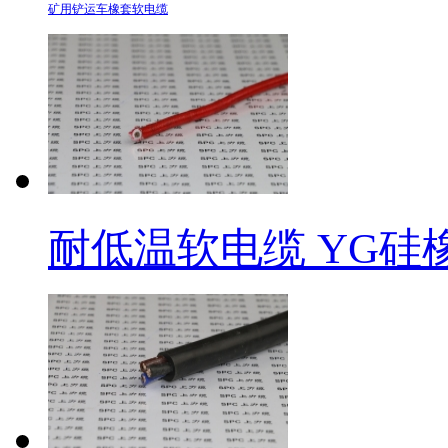
矿用铲运车橡套软电缆
耐低温软电缆 YG