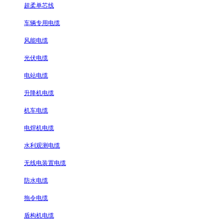
超柔单芯线
车辆专用电缆
风能电缆
光伏电缆
电站电缆
升降机电缆
机车电缆
电焊机电缆
水利观测电缆
无线电装置电缆
防水电缆
拖令电缆
盾构机电缆